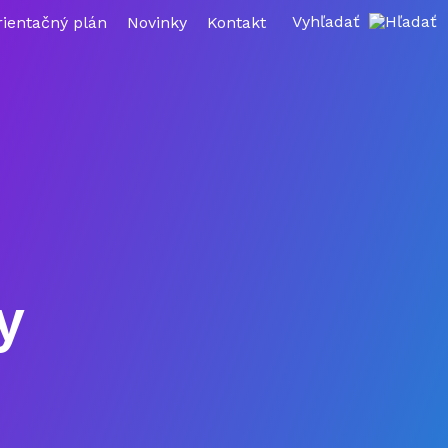
Vyhľadať
rientačný plán
Novinky
Kontakt
y