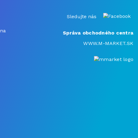
Sledujte nás
 na
Správa obchodného centra
WWW.M-MARKET.SK