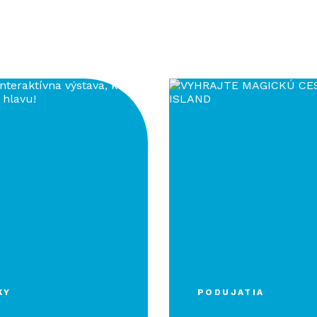
KY
PODUJATIA