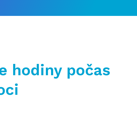
e hodiny počas
oci