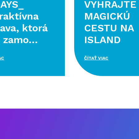
DAYS_
VYHRAJTE
raktívna
MAGICKÚ
ava, ktorá
CESTU NA
 zamo...
ISLAND
AC
ČÍTAŤ VIAC