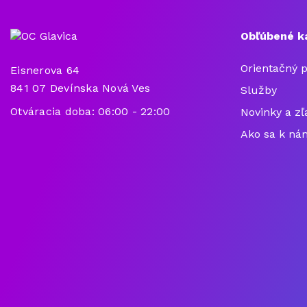
Obľúbené k
Orientačný 
Eisnerova 64
841 07 Devínska Nová Ves
Služby
Otváracia doba: 06:00 - 22:00
Novinky a zľ
Ako sa k ná