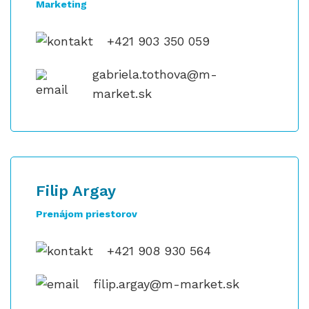
Marketing
+421 903 350 059
gabriela.tothova@m-
market.sk
Filip Argay
Prenájom priestorov
+421 908 930 564
filip.argay@m-market.sk