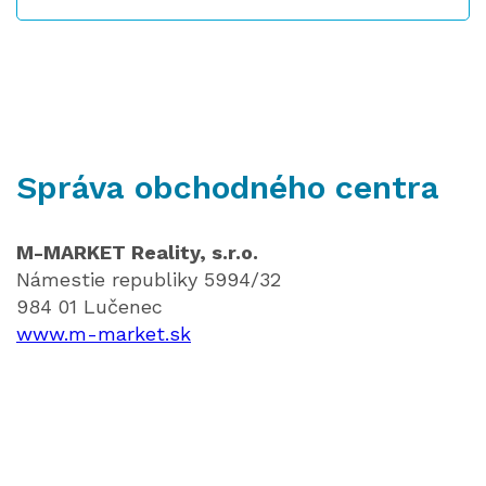
Správa obchodného centra
M-MARKET Reality, s.r.o.
Námestie republiky 5994/32
984 01 Lučenec
www.m-market.sk