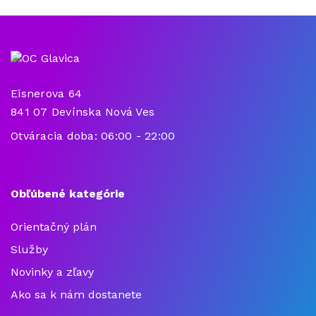
Eisnerova 64
841 07 Devínska Nová Ves
Otváracia doba: 06:00 - 22:00
Obľúbené kategórie
Orientačný plán
Služby
Novinky a zľavy
Ako sa k nám dostanete