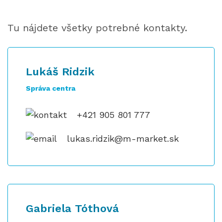
Tu nájdete všetky potrebné kontakty.
Lukáš Ridzik
Správa centra
+421 905 801 777
lukas.ridzik@m-market.sk
Gabriela Tóthová